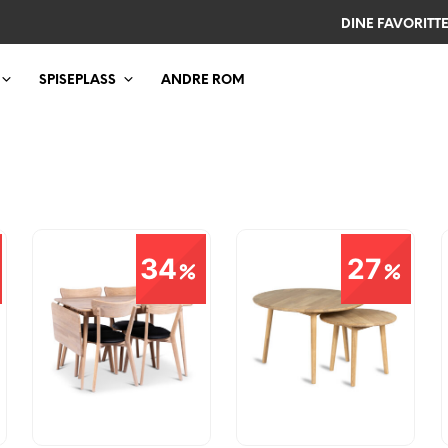
DINE FAVORITT
SPISEPLASS
ANDRE ROM
34
27