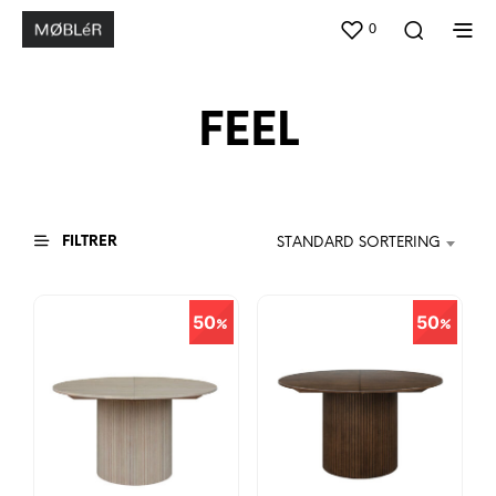
0
FEEL
FILTRER
STANDARD SORTERING
50
50